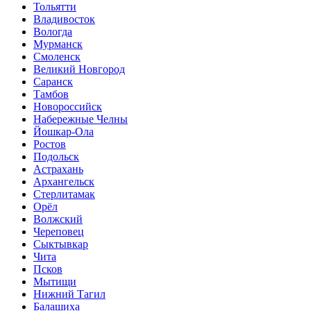
Тольятти
Владивосток
Вологда
Мурманск
Смоленск
Великий Новгород
Саранск
Тамбов
Новороссийск
Набережные Челны
Йошкар-Ола
Ростов
Подольск
Астрахань
Архангельск
Стерлитамак
Орёл
Волжский
Череповец
Сыктывкар
Чита
Псков
Мытищи
Нижний Тагил
Балашиха