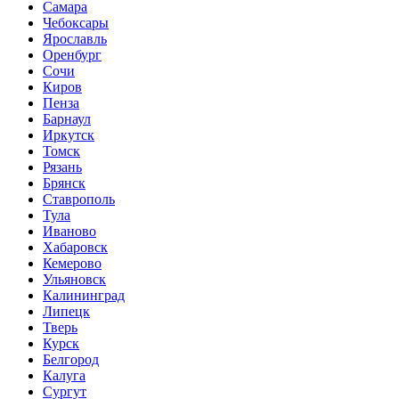
Самара
Чебоксары
Ярославль
Оренбург
Сочи
Киров
Пенза
Барнаул
Иркутск
Томск
Рязань
Брянск
Ставрополь
Тула
Иваново
Хабаровск
Кемерово
Ульяновск
Калининград
Липецк
Тверь
Курск
Белгород
Калуга
Сургут