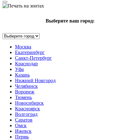
Выберите ваш город:
Москва
Екатеринбург
Санкт-Петербург
Краснодар
Уфа
Казань
Нижний Новгород
Челябинск
Воронеж
Тюмень
Новосибирск
Красноярск
Волгоград
Саратов
Омск
Ижевск
Пермь