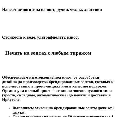
Нанесение логотипа на зонт, ручки, чехлы, хлястики
Стойкость к воде, ультрафиолету, износу
Печать на зонтах с любым тиражом
Обеспечиваем изготовление под ключ: от разработки
дизайна до производства брендированных зонтов, готовых к
использованию в промо-акциях или в качестве подарков.
Организуем полный цикл — от заказа зонтов нужного типа
(трость, складные, автоматические) до печати и доставки в
Иркутске.
Выполняем заказы на брендированные зонты даже от 1
штуки.
Срочные заказы на печать до 50 зонтов завершаем за 1-