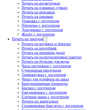
Печать на косметичках
Печать на пляжных сумках
Печать на рюкзаках
Печать на панамах
Упаковка с логотипом
Перчатки с логотипом
Дождевики с логотипом
Жилет с логотипом
Печать на твердом
Печать на кружках и бокалах
Печать на powerbank
Печать на внешнем диске
Печать на полиэтиленовых пакетах
Печать на бутылке для воды
Часы настенные с логотипом
Сувенирная продукция
Термокружка с логотипом
Чехол для телефона на заказ
Брендированные блокноты
Брелки с логотипом
Ежедневники с логотипом
Елочные шары с логотипом
Печать на зажигалках
Силиконовые браслеты с логотипом