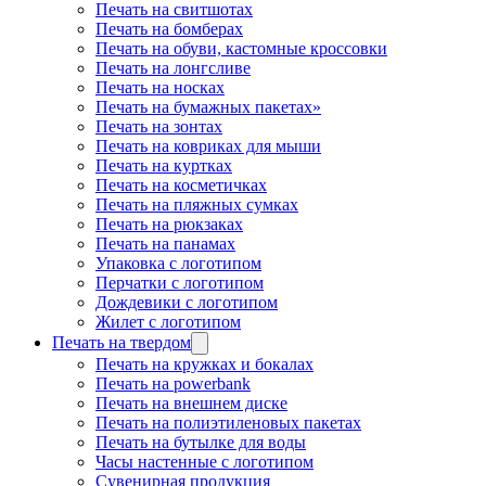
Печать на свитшотах
Печать на бомберах
Печать на обуви, кастомные кроссовки
Печать на лонгсливе
Печать на носках
Печать на бумажных пакетах»
Печать на зонтах
Печать на ковриках для мыши
Печать на куртках
Печать на косметичках
Печать на пляжных сумках
Печать на рюкзаках
Печать на панамах
Упаковка с логотипом
Перчатки с логотипом
Дождевики с логотипом
Жилет с логотипом
Печать на твердом
Печать на кружках и бокалах
Печать на powerbank
Печать на внешнем диске
Печать на полиэтиленовых пакетах
Печать на бутылке для воды
Часы настенные с логотипом
Сувенирная продукция