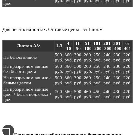
руб.
руб.
руб.
руб.
руб.
руб.
руб.
руб.
цвет
Для печать на зонтах. Оптовые цены - за 1 пог.м.
4-
11-
51-
101-
201-
301-
от
Листов А3:
1-3
10
50
100
200
300
400
401
500
360
300
260
250
240
230
220
На белом виниле
руб.
руб.
руб.
руб.
руб.
руб.
руб.
руб.
На прозрачном виниле
500
360
300
260
250
240
230
220
без белого цвета
руб.
руб.
руб.
руб.
руб.
руб.
руб.
руб.
На прозрачном виниле с
500
360
300
260
250
240
230
220
белым цветом
руб.
руб.
руб.
руб.
руб.
руб.
руб.
руб.
На прозрачном виниле
700
560
500
460
450
440
430
420
цвет + белая подложка +
руб.
руб.
руб.
руб.
руб.
руб.
руб.
руб.
цвет
Бумажные наклейки временного брендирования