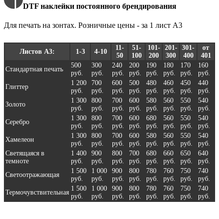
DTF наклейки постоянного брендирования
Для печать на зонтах. Розничные цены - за 1 лист А3
11-
51-
101-
201-
301-
от
Листов А3:
1-3
4-10
50
100
200
300
400
401
500
300
240
200
190
180
170
160
Стандартная печать
руб.
руб.
руб.
руб.
руб.
руб.
руб.
руб.
1 200
700
600
500
480
460
450
440
Глиттер
руб.
руб.
руб.
руб.
руб.
руб.
руб.
руб.
1 300
800
700
600
580
560
550
540
Золото
руб.
руб.
руб.
руб.
руб.
руб.
руб.
руб.
1 300
800
700
600
680
560
550
540
Серебро
руб.
руб.
руб.
руб.
руб.
руб.
руб.
руб.
1 300
800
700
600
580
560
550
540
Хамелеон
руб.
руб.
руб.
руб.
руб.
руб.
руб.
руб.
Светящаяся в
1 400
900
800
700
680
660
650
640
темноте
руб.
руб.
руб.
руб.
руб.
руб.
руб.
руб.
1 500
1 000
900
800
780
760
750
740
Светоотражающая
руб.
руб.
руб.
руб.
руб.
руб.
руб.
руб.
1 500
1 000
900
800
780
760
750
740
Термочувствительная
руб.
руб.
руб.
руб.
руб.
руб.
руб.
руб.