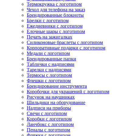
Термокружка с логотипом
Чехол для телефона на заказ
Брендированные блокноты
Брелки с логотипом
Ежедневники с логотипом
Елочные шары с логотипом
Печать на зажигалках
Силиконовые браслеты с логотипом
Корпоративные подарки с логотипом
Медали с логотипом
Брендированные папки
Таблички с надписями
Тарелки с надписями
Термосы с логотипом
Флешки с логотипом
Брендирование инструмента
Коробочки для украшений с логотипом
Рисунок на наушниках
Шильдики на оборудование
Надписи на приборы
Свечи с логотипом
Коробки с логотипом
Ланчбокс с логотипом
Пеналы с логотипом
Фляжки с логотипом