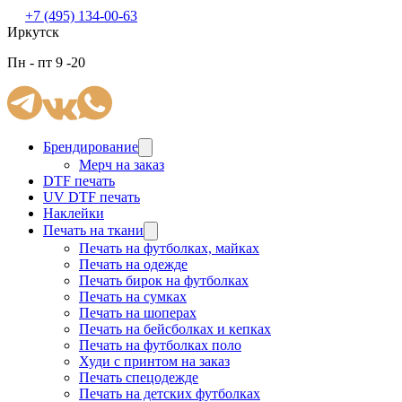
+7 (495) 134-00-63
Иркутск
Пн - пт 9 -20
Брендирование
Мерч на заказ
DTF печать
UV DTF печать
Наклейки
Печать на ткани
Печать на футболках, майках
Печать на одежде
Печать бирок на футболках
Печать на сумках
Печать на шоперах
Печать на бейсболках и кепках
Печать на футболках поло
Худи с принтом на заказ
Печать спецодежде
Печать на детских футболках