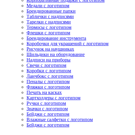
Корпоративные подарки с логотипом
Медали с логотипом
Брендированные папки
Таблички с надписями
Тарелки с надписями
Термосы с логотипом
Флешки с логотипом
Брендирование инструмента
Коробочки для украшений с логотипом
Рисунок на наушниках
Шильдики на оборудование
Надписи на приборы
Свечи с логотипом
Коробки с логотипом
Ланчбокс с логотипом
Пеналы с логотипом
Фляжки с логотипом
Печать на касках
Картхолдеры с логотипом
Ручки с логотипом
Значки с логотипом
Бейджи с логотипом
Влажные салфетки с логотипом
Бейджи с логотипом