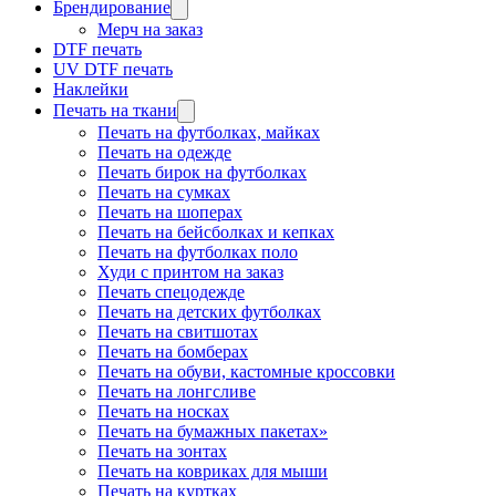
Брендирование
Мерч на заказ
DTF печать
UV DTF печать
Наклейки
Печать на ткани
Печать на футболках, майках
Печать на одежде
Печать бирок на футболках
Печать на сумках
Печать на шоперах
Печать на бейсболках и кепках
Печать на футболках поло
Худи с принтом на заказ
Печать спецодежде
Печать на детских футболках
Печать на свитшотах
Печать на бомберах
Печать на обуви, кастомные кроссовки
Печать на лонгсливе
Печать на носках
Печать на бумажных пакетах»
Печать на зонтах
Печать на ковриках для мыши
Печать на куртках