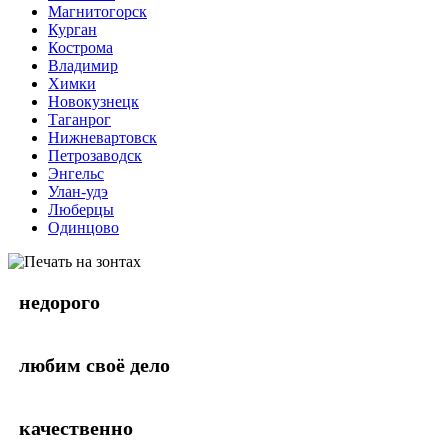
Магнитогорск
Курган
Кострома
Владимир
Химки
Новокузнецк
Таганрог
Нижневартовск
Петрозаводск
Энгельс
Улан-удэ
Люберцы
Одинцово
недорого
любим своё дело
качественно