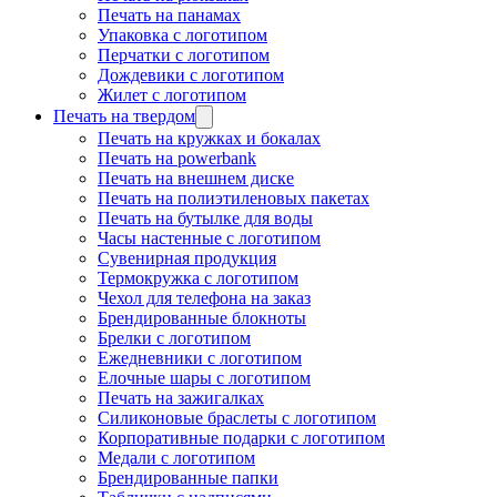
Печать на панамах
Упаковка с логотипом
Перчатки с логотипом
Дождевики с логотипом
Жилет с логотипом
Печать на твердом
Печать на кружках и бокалах
Печать на powerbank
Печать на внешнем диске
Печать на полиэтиленовых пакетах
Печать на бутылке для воды
Часы настенные с логотипом
Сувенирная продукция
Термокружка с логотипом
Чехол для телефона на заказ
Брендированные блокноты
Брелки с логотипом
Ежедневники с логотипом
Елочные шары с логотипом
Печать на зажигалках
Силиконовые браслеты с логотипом
Корпоративные подарки с логотипом
Медали с логотипом
Брендированные папки