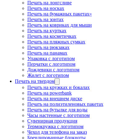
Печать на лонгсливе
Печать на носках
Печать на бумажных пакетах»
Печать на зонтах
Печать на ковриках для мыши
Печать на куртках
Печать на косметичках
Печать на пляжных сумках
Печать на рюкзаках
Печать на панамах
Упаковка с логотипом
Перчатки с логотипом
Дождевики с логотипом
Жилет с логотипом
Печать на твердом
Печать на кружках и бокалах
Печать на powerbank
Печать на внешнем диске
Печать на полиэтиленовых пакетах
Печать на бутылке для воды
Часы настенные с логотипом
Сувенирная продукция
Термокружка с логотипом
Чехол для телефона на заказ
Брендированные блокноты