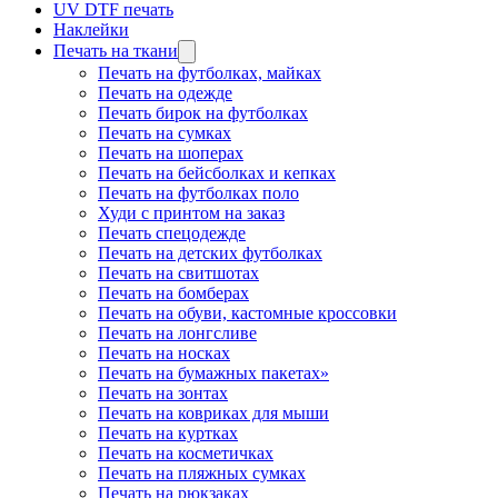
UV DTF печать
Наклейки
Печать на ткани
Печать на футболках, майках
Печать на одежде
Печать бирок на футболках
Печать на сумках
Печать на шоперах
Печать на бейсболках и кепках
Печать на футболках поло
Худи с принтом на заказ
Печать спецодежде
Печать на детских футболках
Печать на свитшотах
Печать на бомберах
Печать на обуви, кастомные кроссовки
Печать на лонгсливе
Печать на носках
Печать на бумажных пакетах»
Печать на зонтах
Печать на ковриках для мыши
Печать на куртках
Печать на косметичках
Печать на пляжных сумках
Печать на рюкзаках