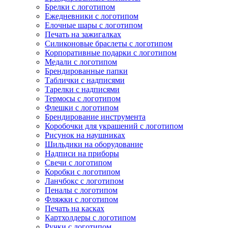
Брелки с логотипом
Ежедневники с логотипом
Елочные шары с логотипом
Печать на зажигалках
Силиконовые браслеты с логотипом
Корпоративные подарки с логотипом
Медали с логотипом
Брендированные папки
Таблички с надписями
Тарелки с надписями
Термосы с логотипом
Флешки с логотипом
Брендирование инструмента
Коробочки для украшений с логотипом
Рисунок на наушниках
Шильдики на оборудование
Надписи на приборы
Свечи с логотипом
Коробки с логотипом
Ланчбокс с логотипом
Пеналы с логотипом
Фляжки с логотипом
Печать на касках
Картхолдеры с логотипом
Ручки с логотипом