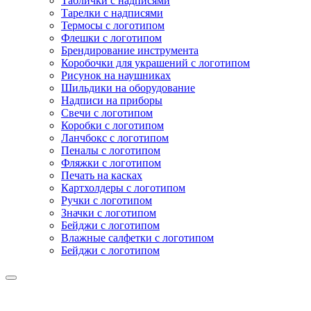
Таблички с надписями
Тарелки с надписями
Термосы с логотипом
Флешки с логотипом
Брендирование инструмента
Коробочки для украшений с логотипом
Рисунок на наушниках
Шильдики на оборудование
Надписи на приборы
Свечи с логотипом
Коробки с логотипом
Ланчбокс с логотипом
Пеналы с логотипом
Фляжки с логотипом
Печать на касках
Картхолдеры с логотипом
Ручки с логотипом
Значки с логотипом
Бейджи с логотипом
Влажные салфетки с логотипом
Бейджи с логотипом