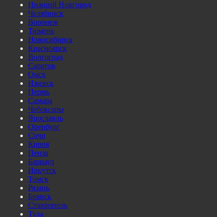
Нижний Новгород
Челябинск
Воронеж
Тюмень
Новосибирск
Красноярск
Волгоград
Саратов
Омск
Ижевск
Пермь
Самара
Чебоксары
Ярославль
Оренбург
Сочи
Киров
Пенза
Барнаул
Иркутск
Томск
Рязань
Брянск
Ставрополь
Тула