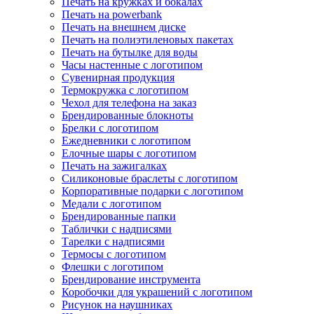
Печать на кружках и бокалах
Печать на powerbank
Печать на внешнем диске
Печать на полиэтиленовых пакетах
Печать на бутылке для воды
Часы настенные с логотипом
Сувенирная продукция
Термокружка с логотипом
Чехол для телефона на заказ
Брендированные блокноты
Брелки с логотипом
Ежедневники с логотипом
Елочные шары с логотипом
Печать на зажигалках
Силиконовые браслеты с логотипом
Корпоративные подарки с логотипом
Медали с логотипом
Брендированные папки
Таблички с надписями
Тарелки с надписями
Термосы с логотипом
Флешки с логотипом
Брендирование инструмента
Коробочки для украшений с логотипом
Рисунок на наушниках