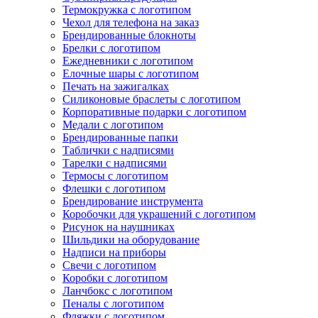
Термокружка с логотипом
Чехол для телефона на заказ
Брендированные блокноты
Брелки с логотипом
Ежедневники с логотипом
Елочные шары с логотипом
Печать на зажигалках
Силиконовые браслеты с логотипом
Корпоративные подарки с логотипом
Медали с логотипом
Брендированные папки
Таблички с надписями
Тарелки с надписями
Термосы с логотипом
Флешки с логотипом
Брендирование инструмента
Коробочки для украшений с логотипом
Рисунок на наушниках
Шильдики на оборудование
Надписи на приборы
Свечи с логотипом
Коробки с логотипом
Ланчбокс с логотипом
Пеналы с логотипом
Фляжки с логотипом