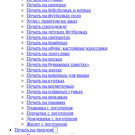
Печать на шоперах
Печать на бейсболках и кепках
Печать на футболках поло
Худи с принтом на заказ
Печать спецодежде
Печать на детских футболках
Печать на свитшотах
Печать на бомберах
Печать на обуви, кастомные кроссовки
Печать на лонгсливе
Печать на носках
Печать на бумажных пакетах»
Печать на зонтах
Печать на ковриках для мыши
Печать на куртках
Печать на косметичках
Печать на пляжных сумках
Печать на рюкзаках
Печать на панамах
Упаковка с логотипом
Перчатки с логотипом
Дождевики с логотипом
Жилет с логотипом
Печать на твердом