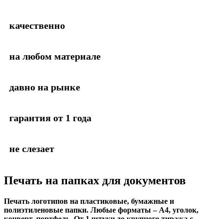
качественно
на любом материале
давно на рынке
гарантия от 1 года
не слезает
Печать на папках для документов
Печать логотипов на пластиковые, бумажные и
полиэтиленовые папки. Любые форматы – А4, уголок,
конверт, портфель. От 1 штуки до крупного тиража с