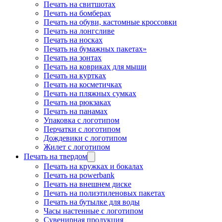
Печать на свитшотах
Печать на бомберах
Печать на обуви, кастомные кроссовки
Печать на лонгсливе
Печать на носках
Печать на бумажных пакетах»
Печать на зонтах
Печать на ковриках для мыши
Печать на куртках
Печать на косметичках
Печать на пляжных сумках
Печать на рюкзаках
Печать на панамах
Упаковка с логотипом
Перчатки с логотипом
Дождевики с логотипом
Жилет с логотипом
Печать на твердом
Печать на кружках и бокалах
Печать на powerbank
Печать на внешнем диске
Печать на полиэтиленовых пакетах
Печать на бутылке для воды
Часы настенные с логотипом
Сувенирная продукция