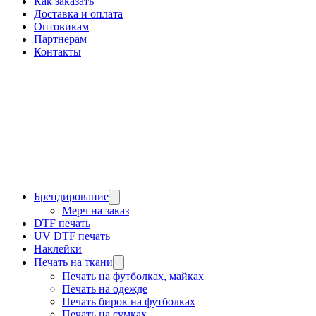
Как заказать
Доставка и оплата
Оптовикам
Партнерам
Контакты
Брендирование
Мерч на заказ
DTF печать
UV DTF печать
Наклейки
Печать на ткани
Печать на футболках, майках
Печать на одежде
Печать бирок на футболках
Печать на сумках