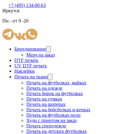
+7 (495) 134-00-63
Иркутск
Пн - пт 9 -20
Брендирование
Мерч на заказ
DTF печать
UV DTF печать
Наклейки
Печать на ткани
Печать на футболках, майках
Печать на одежде
Печать бирок на футболках
Печать на сумках
Печать на шоперах
Печать на бейсболках и кепках
Печать на футболках поло
Худи с принтом на заказ
Печать спецодежде
Печать на детских футболках