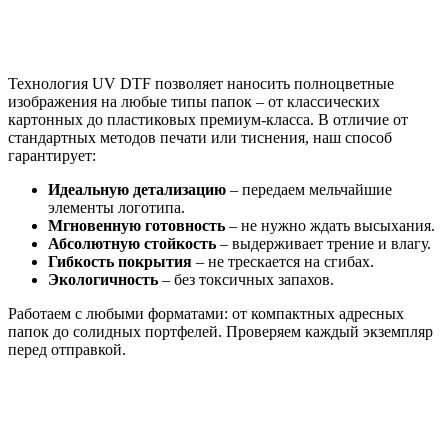
Технология UV DTF позволяет наносить полноцветные
изображения на любые типы папок – от классических
картонных до пластиковых премиум-класса. В отличие от
стандартных методов печати или тиснения, наш способ
гарантирует:
Идеальную детализацию
– передаем мельчайшие
элементы логотипа.
Мгновенную готовность
– не нужно ждать высыхания.
Абсолютную стойкость
– выдерживает трение и влагу.
Гибкость покрытия
– не трескается на сгибах.
Экологичность
– без токсичных запахов.
Работаем с любыми форматами: от компактных адресных
папок до солидных портфелей. Проверяем каждый экземпляр
перед отправкой.