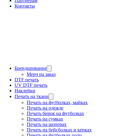
Партнерам
Контакты
Брендирование
Мерч на заказ
DTF печать
UV DTF печать
Наклейки
Печать на ткани
Печать на футболках, майках
Печать на одежде
Печать бирок на футболках
Печать на сумках
Печать на шоперах
Печать на бейсболках и кепках
Печать на футболках поло