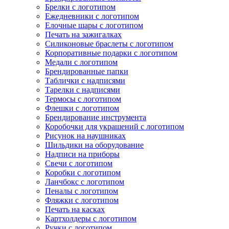
Брелки с логотипом
Ежедневники с логотипом
Елочные шары с логотипом
Печать на зажигалках
Силиконовые браслеты с логотипом
Корпоративные подарки с логотипом
Медали с логотипом
Брендированные папки
Таблички с надписями
Тарелки с надписями
Термосы с логотипом
Флешки с логотипом
Брендирование инструмента
Коробочки для украшений с логотипом
Рисунок на наушниках
Шильдики на оборудование
Надписи на приборы
Свечи с логотипом
Коробки с логотипом
Ланчбокс с логотипом
Пеналы с логотипом
Фляжки с логотипом
Печать на касках
Картхолдеры с логотипом
Ручки с логотипом