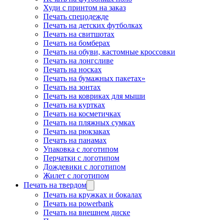
Худи с принтом на заказ
Печать спецодежде
Печать на детских футболках
Печать на свитшотах
Печать на бомберах
Печать на обуви, кастомные кроссовки
Печать на лонгсливе
Печать на носках
Печать на бумажных пакетах»
Печать на зонтах
Печать на ковриках для мыши
Печать на куртках
Печать на косметичках
Печать на пляжных сумках
Печать на рюкзаках
Печать на панамах
Упаковка с логотипом
Перчатки с логотипом
Дождевики с логотипом
Жилет с логотипом
Печать на твердом
Печать на кружках и бокалах
Печать на powerbank
Печать на внешнем диске