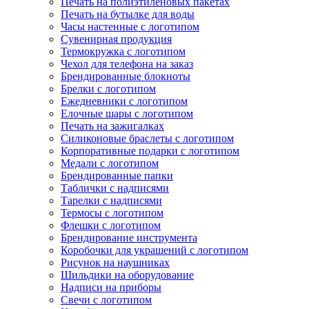
Печать на полиэтиленовых пакетах
Печать на бутылке для воды
Часы настенные с логотипом
Сувенирная продукция
Термокружка с логотипом
Чехол для телефона на заказ
Брендированные блокноты
Брелки с логотипом
Ежедневники с логотипом
Елочные шары с логотипом
Печать на зажигалках
Силиконовые браслеты с логотипом
Корпоративные подарки с логотипом
Медали с логотипом
Брендированные папки
Таблички с надписями
Тарелки с надписями
Термосы с логотипом
Флешки с логотипом
Брендирование инструмента
Коробочки для украшений с логотипом
Рисунок на наушниках
Шильдики на оборудование
Надписи на приборы
Свечи с логотипом