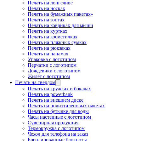
Печать на лонгсливе
Печать на носках
Печать на бумажных пакетах»
Печать на зонтах
Печать на ковриках для мыши
Печать на куртках
Печать на косметичках
Печать на пляжных сумках
Печать на рюкзаках
Печать на панамах
Упаковка с логотипом
Перчатки с логотипом
Дождевики с логотипом
Жилет с логотипом
Печать на твердом
Печать на кружках и бокалах
Печать на powerbank
Печать на внешнем диске
Печать на полиэтиленовых пакетах
Печать на бутылке для воды
Часы настенные с логотипом
Сувенирная продукция
Термокружка с логотипом
Чехол для телефона на заказ
Брендированные блокноты